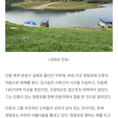
<청령포 전경>
단종 복위 운동이 실패로 돌아간 직후에, 바로 이곳 청령포에 단종이
처음으로 유배를 왔다. 김시습은 사육신의 시신을 수습하고, 이듬해
1457년에 이곳을 찾았지만, 수양대군은 접근조차 허락하지 않았다.
그는 단종이 있는 청령포를 향해 먼발치에서 절을 한 것으로 알려진다.
단종과 그를 추모하던 신하들의 상처가 남아 있는 곳이지만, 현재
청령포는 자연의 아름다움을 뽐내고 있다. 청령포로 향하는 배를 타고