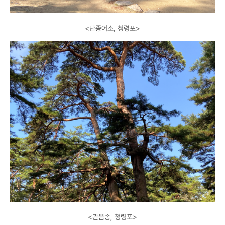
<단종어소, 청령포>
<관음송, 청령포>