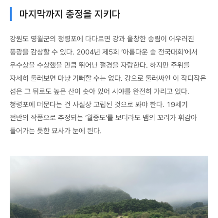
마지막까지 충정을 지키다
강원도 영월군의 청령포에 다다르면 강과 울창한 송림이 어우러진
풍광을 감상할 수 있다. 2004년 제5회 ‘아름다운 숲 전국대회’에서
우수상을 수상했을 만큼 뛰어난 절경을 자랑한다. 하지만 주위를
자세히 둘러보면 마냥 기뻐할 수는 없다. 강으로 둘러싸인 이 작디작은
섬은 그 뒤로도 높은 산이 솟아 있어 시야를 완전히 가리고 있다.
청령포에 머문다는 건 사실상 고립된 것으로 봐야 한다. 19세기
전반의 작품으로 추정되는 ‘월중도’를 보더라도 뱀의 꼬리가 휘감아
들어가는 듯한 묘사가 눈에 띈다.