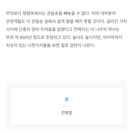
무엇보다 청령포에서는 관음송을 빼놓을 수 없다. 아마 대부분의
관광객들도 이 관음송 앞에서 쉽게 발을 떼지 못할 것이다. 갈라진 가지
사이에 단종이 앉아 두려움을 달랬다고 전해지는 이 나무의 역사는
무려 약 600년 정도로 추정되고 있다. 높이도 높이지만, 마지막까지
치솟아 있는 나뭇가지들을 보면 절로 감탄이 나온다.
글
진병훈