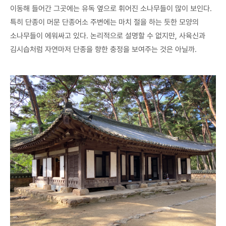
이동해 들어간 그곳에는 유독 옆으로 휘어진 소나무들이 많이 보인다.
특히 단종이 머문 단종어소 주변에는 마치 절을 하는 듯한 모양의
소나무들이 에워싸고 있다. 논리적으로 설명할 수 없지만, 사육신과
김시습처럼 자연마저 단종을 향한 충정을 보여주는 것은 아닐까.