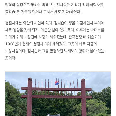
절의의 상징으로 통하는 박태보는 김시습을 기리기 위해 석림사를
중창(낡은 건물을 헐거나 고쳐서 새로 짓다)하였다.
청절사에는 약간의 사연이 있다. 김시습이 생을 마감하면서 부여에
새로 영당을 짓게 되자, 이름만 남아 있게 됐다. 이후에는 박태보를
기리기 위해 노량진에 사당이 세워졌는데, 한국전쟁 때 훼손되어
1968년에 현재의 청절사 터에 세워졌다. 그곳이 바로 지금의
노강서원이다. 김시습과 그를 존경하던 박태보의 향취가 남아 있는
곳이다.