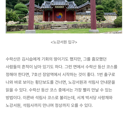
<노강서원 입구>
수락산은 김시습에게 기회의 땅이기도 했지만, 그를 흠모했던
사람들의 흔적이 남아 있기도 하다. 그런 면에서 수락산 등산 코스를
정해야 한다면, 7호선 장암역에서 시작하는 것이 좋다. 1번 출구로
나와 바로 보이는 횡단보도를 건너면, 노강서원과 석림사 안내문을
읽을 수 있다. 수락산 등산 코스 중에서는 가장 빨리 만날 수 있는
방법이다. 이른바 석림사 코스로 불리는데, 서계 박서당 사랑채와
노강서원, 석림사까지 만나며 정상까지 오를 수 있다.