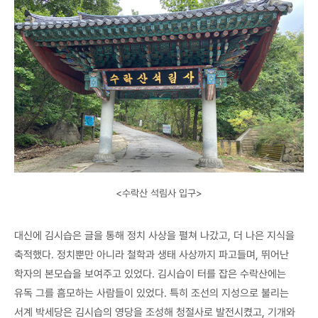
<수락산 석림사 입구>
대신에 김시습은 글을 통해 정치 사상을 펼쳐 나갔고, 더 나은 지식을
축적했다. 정치뿐만 아니라 철학과 생태 사상까지 파고들며, 뛰어난
학자의 본모습을 보여주고 있었다. 김시습이 터를 잡은 수락산에는
유독 그를 흠모하는 사람들이 있었다. 특히 조선의 지성으로 불리는
서계 박세당은 김시습의 영당을 조성해 청절사로 발전시켰고, 기개와