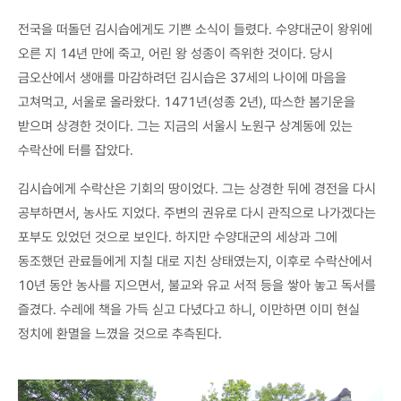
전국을 떠돌던 김시습에게도 기쁜 소식이 들렸다. 수양대군이 왕위에
오른 지 14년 만에 죽고, 어린 왕 성종이 즉위한 것이다. 당시
금오산에서 생애를 마감하려던 김시습은 37세의 나이에 마음을
고쳐먹고, 서울로 올라왔다. 1471년(성종 2년), 따스한 봄기운을
받으며 상경한 것이다. 그는 지금의 서울시 노원구 상계동에 있는
수락산에 터를 잡았다.
김시습에게 수락산은 기회의 땅이었다. 그는 상경한 뒤에 경전을 다시
공부하면서, 농사도 지었다. 주변의 권유로 다시 관직으로 나가겠다는
포부도 있었던 것으로 보인다. 하지만 수양대군의 세상과 그에
동조했던 관료들에게 지칠 대로 지친 상태였는지, 이후로 수락산에서
10년 동안 농사를 지으면서, 불교와 유교 서적 등을 쌓아 놓고 독서를
즐겼다. 수레에 책을 가득 싣고 다녔다고 하니, 이만하면 이미 현실
정치에 환멸을 느꼈을 것으로 추측된다.