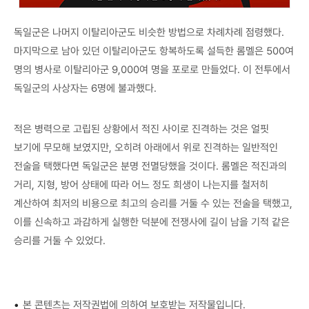
독일군은 나머지 이탈리아군도 비슷한 방법으로 차례차례 점령했다.
마지막으로 남아 있던 이탈리아군도 항복하도록 설득한 롬멜은 500여
명의 병사로 이탈리아군 9,000여 명을 포로로 만들었다. 이 전투에서
독일군의 사상자는 6명에 불과했다.
적은 병력으로 고립된 상황에서 적진 사이로 진격하는 것은 얼핏
보기에 무모해 보였지만, 오히려 아래에서 위로 진격하는 일반적인
전술을 택했다면 독일군은 분명 전멸당했을 것이다. 롬멜은 적진과의
거리, 지형, 방어 상태에 따라 어느 정도 희생이 나는지를 철저히
계산하여 최저의 비용으로 최고의 승리를 거둘 수 있는 전술을 택했고,
이를 신속하고 과감하게 실행한 덕분에 전쟁사에 길이 남을 기적 같은
승리를 거둘 수 있었다.
•
본 콘텐츠는 저작권법에 의하여 보호받는 저작물입니다.