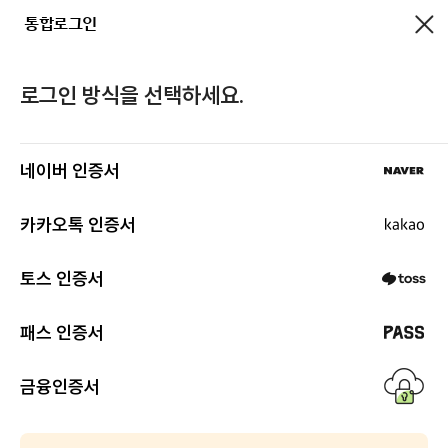
통합로그인
로그인
로그인 방식을 선택하세요.
네이버 인증서
카카오톡 인증서
토스 인증서
패스 인증서
검
금융인증서
색
하
기